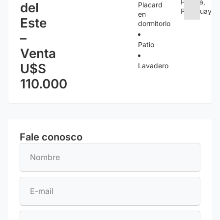
Paraná,
del
Placard
Paraguay
en
Este
dormitorio
–
Patio
Venta
U$S
Lavadero
110.000
Fale conosco