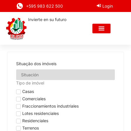
+595 983 622 500
Login
Invierte en su futuro
Situação dos imóveis
Tipo de imóvel
Casas
Comerciales
Fraccionamientos industriales
Lotes residenciales
Residenciales
Terrenos