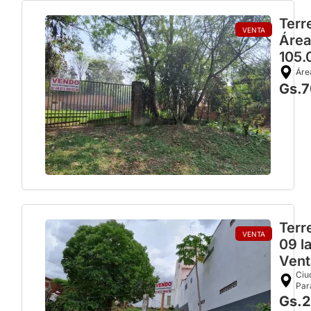
Terr
VENTA
Área
105.
Áre
Gs.7
Terr
VENTA
09 l
Vent
Ciu
Par
Gs.2